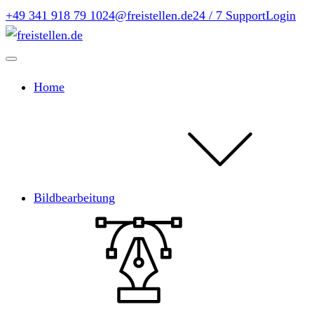
+49 341 918 79 10
24@freistellen.de
24 / 7 Support
Login
Home
Bildbearbeitung