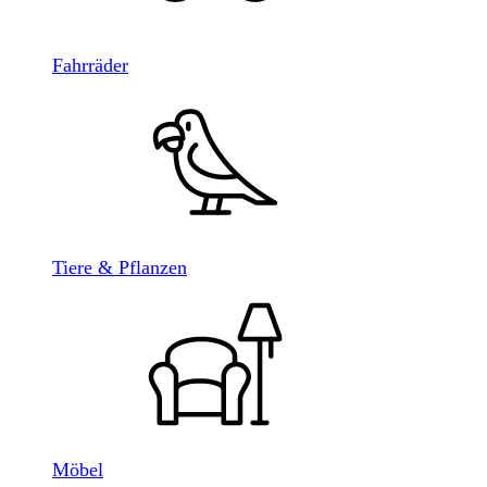
Fahrräder
Tiere & Pflanzen
Möbel