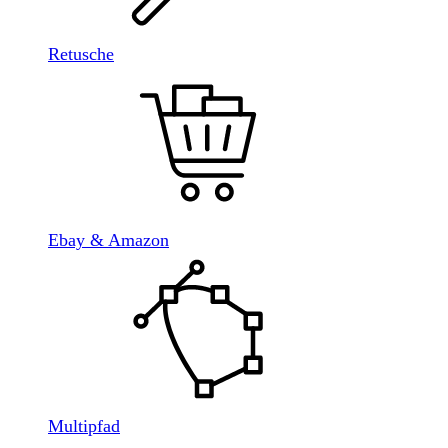
Retusche
Ebay & Amazon
Multipfad