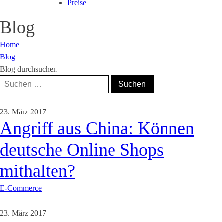
Preise
Blog
Home
Blog
Blog durchsuchen
Suchen
nach:
23. März 2017
Angriff aus China: Können
deutsche Online Shops
mithalten?
E-Commerce
23. März 2017