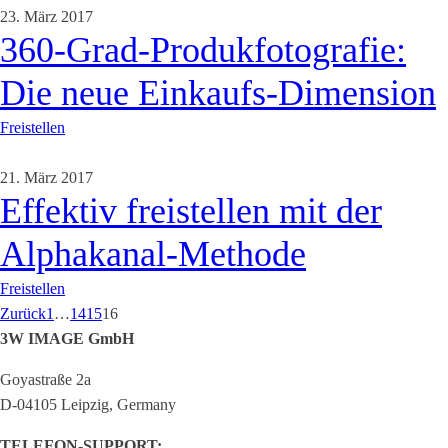
23. März 2017
360-Grad-Produkfotografie:
Die neue Einkaufs-Dimension
Freistellen
21. März 2017
Effektiv freistellen mit der
Alphakanal-Methode
Freistellen
Zurück
1
…
14
15
16
3W IMAGE GmbH
Goyastraße 2a
D-04105 Leipzig, Germany
TELEFON-SUPPORT: