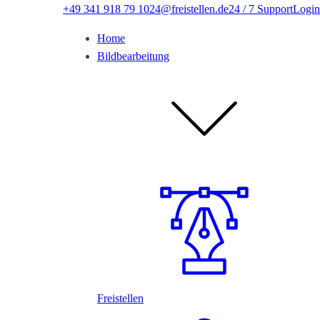
+49 341 918 79 10
24@freistellen.de
24 / 7 Support
Login
Home
Bildbearbeitung
Freistellen