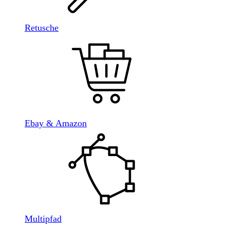
Retusche
Ebay & Amazon
Multipfad