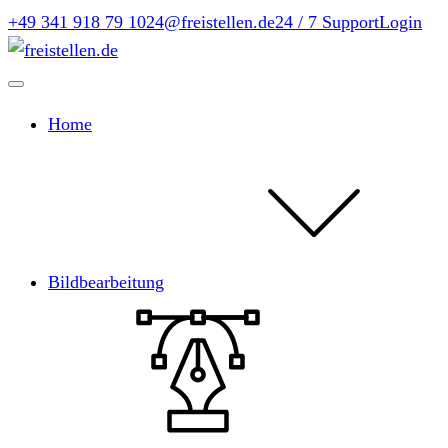
+49 341 918 79 10
24@freistellen.de
24 / 7 Support
Login
Home
Bildbearbeitung