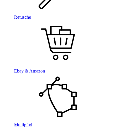
Retusche
Ebay & Amazon
Multipfad