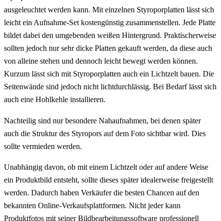
ausgeleuchtet werden kann. Mit einzelnen Styroporplatten lässt sich
leicht ein Aufnahme-Set kostengünstig zusammenstellen. Jede Platte
bildet dabei den umgebenden weißen Hintergrund. Praktischerweise
sollten jedoch nur sehr dicke Platten gekauft werden, da diese auch
von alleine stehen und dennoch leicht bewegt werden können.
Kurzum lässt sich mit Styroporplatten auch ein Lichtzelt bauen. Die
Seitenwände sind jedoch nicht lichtdurchlässig. Bei Bedarf lässt sich
auch eine Hohlkehle installieren.
Nachteilig sind nur besondere Nahaufnahmen, bei denen später
auch die Struktur des Styropors auf dem Foto sichtbar wird. Dies
sollte vermieden werden.
Unabhängig davon, ob mit einem Lichtzelt oder auf andere Weise
ein Produktbild entsteht, sollte dieses später idealerweise freigestellt
werden. Dadurch haben Verkäufer die besten Chancen auf den
bekannten Online-Verkaufsplattformen. Nicht jeder kann
Produktfotos mit seiner Bildbearbeitungssoftware professionell