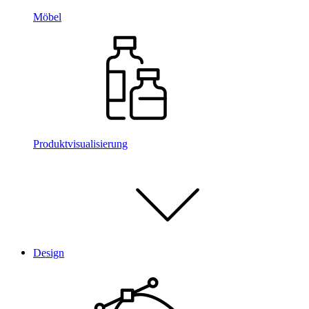
Möbel
Produktvisualisierung
Design