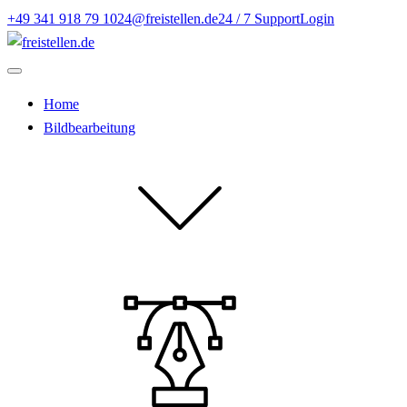
+49 341 918 79 10
24@freistellen.de
24 / 7 Support
Login
Home
Bildbearbeitung