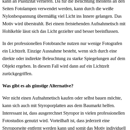
kann an Plastizität verlieren. Da für die Belichtung meistens an den
Seiten Fotolampen verwendet werden, kann durch die weiße
Nylonbespannung übermäßig viel Licht ins Innere gelangen. Das
Motiv wird überstrahlt. Bei einem freistehenden Aufnahmetisch mit
Hohlkehle lässt sich das Licht gezielter und besser beeinflussen.
In der professionellen Fotobranche nutzen nur wenige Fotografen
ein Lichtzelt. Einzige Ausnahme besteht, wenn sich durch eine
direkte oder indirekte Beleuchtung zu starke Spiegelungen auf dem
Objekt ergeben. In diesem Fall wird dann auf ein Lichtzelt
zurückgegriffen.
Was gibt es als günstige Alternative?
Wer nicht einen Aufnahmetisch kaufen oder selbst bauen möchte,
kann sich auch mit Styroporplatten aus dem Baumarkt helfen.
Interessant ist, dass ausgerechnet Styropor in vielen professionellen
Fotostudios genutzt wird. Vorteilhaft ist, dass jederzeit eine
Styroporseite entfernt werden kann und somit das Motiv individuell