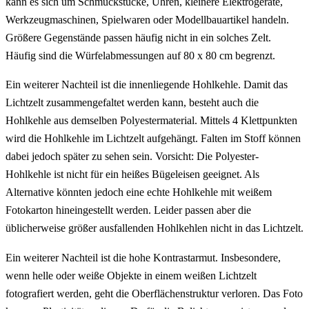
kann es sich um Schmuckstücke, Uhren, kleinere Elektrogeräte,
Werkzeugmaschinen, Spielwaren oder Modellbauartikel handeln.
Größere Gegenstände passen häufig nicht in ein solches Zelt.
Häufig sind die Würfelabmessungen auf 80 x 80 cm begrenzt.
Ein weiterer Nachteil ist die innenliegende Hohlkehle. Damit das
Lichtzelt zusammengefaltet werden kann, besteht auch die
Hohlkehle aus demselben Polyestermaterial. Mittels 4 Klettpunkten
wird die Hohlkehle im Lichtzelt aufgehängt. Falten im Stoff können
dabei jedoch später zu sehen sein. Vorsicht: Die Polyester-
Hohlkehle ist nicht für ein heißes Bügeleisen geeignet. Als
Alternative könnten jedoch eine echte Hohlkehle mit weißem
Fotokarton hineingestellt werden. Leider passen aber die
üblicherweise größer ausfallenden Hohlkehlen nicht in das Lichtzelt.
Ein weiterer Nachteil ist die hohe Kontrastarmut. Insbesondere,
wenn helle oder weiße Objekte in einem weißen Lichtzelt
fotografiert werden, geht die Oberflächenstruktur verloren. Das Foto