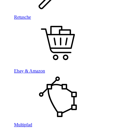
Retusche
Ebay & Amazon
Multipfad