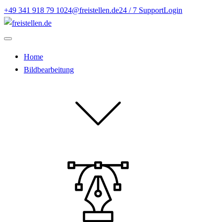
+49 341 918 79 10
24@freistellen.de
24 / 7 Support
Login
Home
Bildbearbeitung