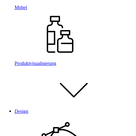
Möbel
Produktvisualisierung
Design