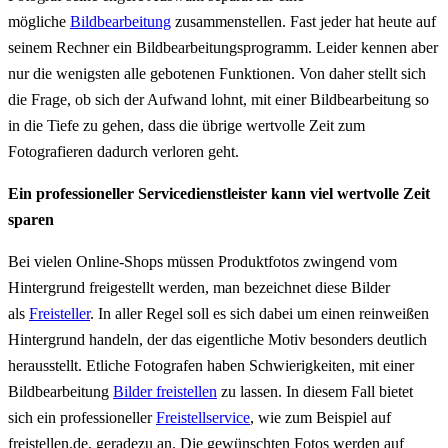
mögliche
Bildbearbeitung
zusammenstellen. Fast jeder hat heute auf
seinem Rechner ein Bildbearbeitungsprogramm. Leider kennen aber
nur die wenigsten alle gebotenen Funktionen. Von daher stellt sich
die Frage, ob sich der Aufwand lohnt, mit einer Bildbearbeitung so
in die Tiefe zu gehen, dass die übrige wertvolle Zeit zum
Fotografieren dadurch verloren geht.
Ein professioneller Servicedienstleister kann viel wertvolle Zeit
sparen
Bei vielen Online-Shops müssen Produktfotos zwingend vom
Hintergrund freigestellt werden, man bezeichnet diese Bilder
als
Freisteller
. In aller Regel soll es sich dabei um einen reinweißen
Hintergrund handeln, der das eigentliche Motiv besonders deutlich
herausstellt. Etliche Fotografen haben Schwierigkeiten, mit einer
Bildbearbeitung
Bilder freistellen
zu lassen. In diesem Fall bietet
sich ein professioneller
Freistellservice
, wie zum Beispiel auf
freistellen.de, geradezu an. Die gewünschten Fotos werden auf